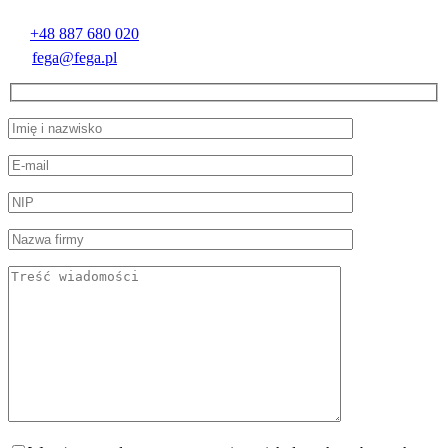
+48 887 680 020
fega@fega.pl