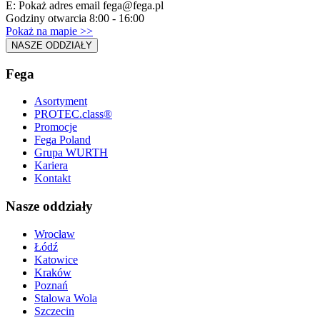
E:
Pokaż adres email
fega@fega.pl
Godziny otwarcia 8:00 - 16:00
Pokaż na mapie >>
NASZE ODDZIAŁY
Fega
Asortyment
PROTEC.class®
Promocje
Fega Poland
Grupa WURTH
Kariera
Kontakt
Nasze oddziały
Wrocław
Łódź
Katowice
Kraków
Poznań
Stalowa Wola
Szczecin