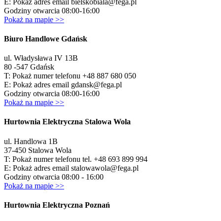
E:
Pokaż adres email
bielskobiala@fega.pl
Godziny otwarcia 08:00-16:00
Pokaż na mapie >>
Biuro Handlowe Gdańsk
ul. Władysława IV 13B
80 -547 Gdańsk
T:
Pokaż numer telefonu
+48 887 680 050
E:
Pokaż adres email
gdansk@fega.pl
Godziny otwarcia 08:00-16:00
Pokaż na mapie >>
Hurtownia Elektryczna Stalowa Wola
ul. Handlowa 1B
37-450 Stalowa Wola
T:
Pokaż numer telefonu
tel. +48 693 899 994
E:
Pokaż adres email
stalowawola@fega.pl
Godziny otwarcia 08:00 - 16:00
Pokaż na mapie >>
Hurtownia Elektryczna Poznań