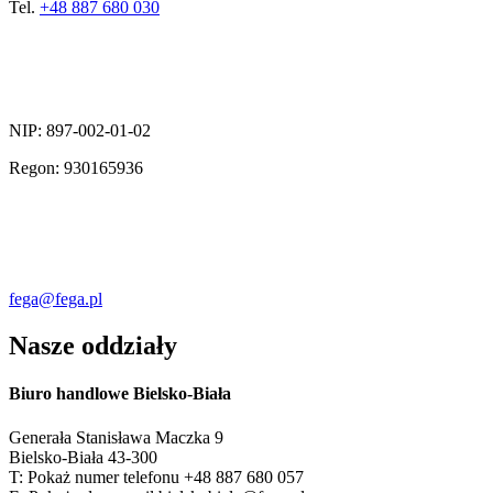
Tel.
+48 887 680 030
NIP: 897-002-01-02
Regon: 930165936
fega@fega.pl
Nasze oddziały
Biuro handlowe Bielsko-Biała
Generała Stanisława Maczka 9
Bielsko-Biała 43-300
T:
Pokaż numer telefonu
+48 887 680 057