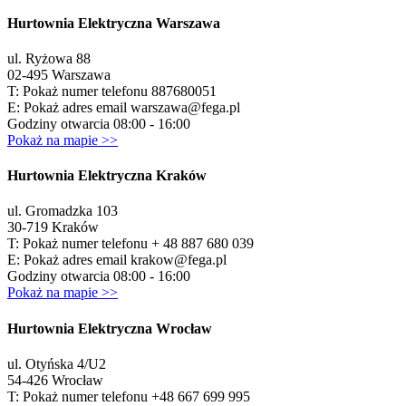
Hurtownia Elektryczna Warszawa
ul. Ryżowa 88
02-495 Warszawa
T:
Pokaż numer telefonu
887680051
E:
Pokaż adres email
warszawa@fega.pl
Godziny otwarcia 08:00 - 16:00
Pokaż na mapie >>
Hurtownia Elektryczna Kraków
ul. Gromadzka 103
30-719 Kraków
T:
Pokaż numer telefonu
+ 48 887 680 039
E:
Pokaż adres email
krakow@fega.pl
Godziny otwarcia 08:00 - 16:00
Pokaż na mapie >>
Hurtownia Elektryczna Wrocław
ul. Otyńska 4/U2
54-426 Wrocław
T:
Pokaż numer telefonu
+48 667 699 995