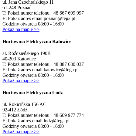
ul. Jana Czochralskiego 11
61-248 Poznań
T:
Pokaż numer telefonu
+48 667 699 997
E:
Pokaż adres email
poznan@fega.pl
Godziny otwarcia 08:00 - 16:00
Pokaż na mapie >>
Hurtownia Elektryczna Katowice
al. Roździeńskiego 190B
40-203 Katowice
T:
Pokaż numer telefonu
+48 887 680 037
E:
Pokaż adres email
katowice@fega.pl
Godziny otwarcia 08:00 - 16:00
Pokaż na mapie >>
Hurtownia Elektryczna Łódź
ul. Rokicińska 156 AC
92-412 Łódź
T:
Pokaż numer telefonu
+48 669 977 774
E:
Pokaż adres email
lodz@fega.pl
Godziny otwarcia 08:00 - 16:00
Pokaż na mapie >>