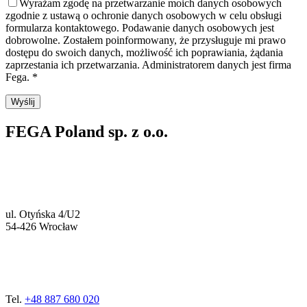
Wyrażam zgodę na przetwarzanie moich danych osobowych
zgodnie z ustawą o ochronie danych osobowych w celu obsługi
formularza kontaktowego. Podawanie danych osobowych jest
dobrowolne. Zostałem poinformowany, że przysługuje mi prawo
dostępu do swoich danych, możliwość ich poprawiania, żądania
zaprzestania ich przetwarzania. Administratorem danych jest firma
Fega. *
FEGA Poland sp. z o.o.
ul. Otyńska 4/U2
54-426 Wrocław
Tel.
+48 887 680 020